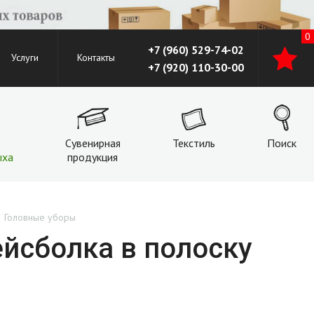
0
+7 (960) 529-74-02
Услуги
Контакты
+7 (920) 110-30-00
Сувенирная
Текстиль
Поиск
ыха
продукция
Головные уборы
ейсболка в полоску