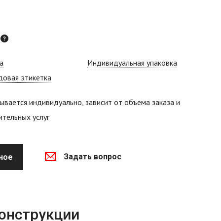
й
а
Индивидуальная упаковка
довая этикетка
ывается индивидуально, зависит от объема заказа и
тельных услуг
Задать вопрос
ное
конструкции