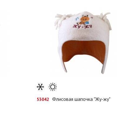
Флисовая шапочка "Жу-жу"
53042