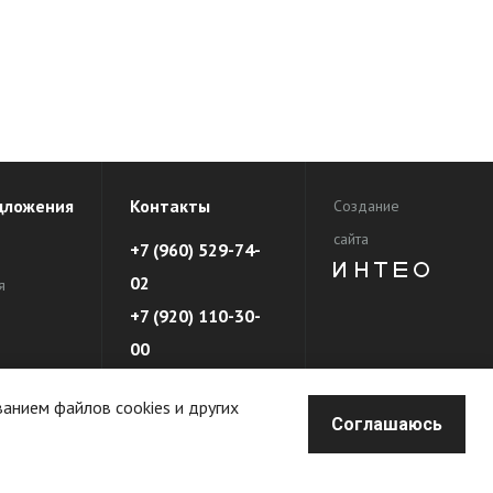
дложения
Контакты
Создание
сайта
+7 (960) 529-74-
02
я
+7 (920) 110-30-
00
еды
ванием файлов cookies и других
Соглашаюсь