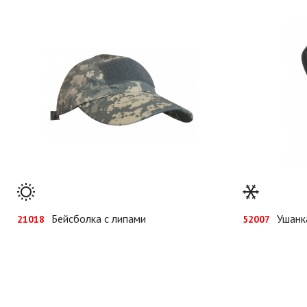
Бейсболка с липами
Ушанк
21018
52007