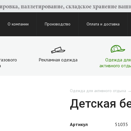
О компании
Производство
Оплата и доставка
газового
Рекламная одежда
Одежда для
а
активного отд
Одежда для активного отдыха
Детская б
Артикул
51035