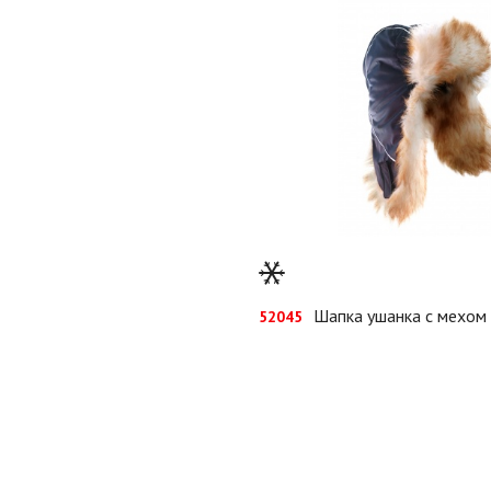
Шапка ушанка с мехом
52045