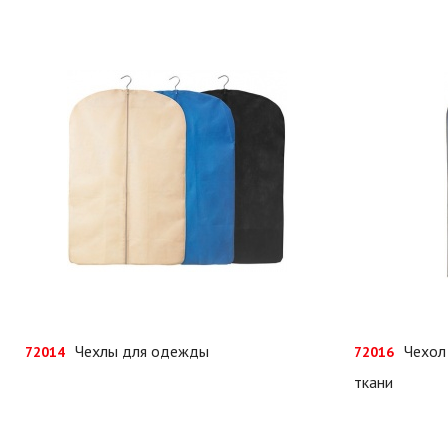
Чехлы для одежды
Чехол
72014
72016
ткани