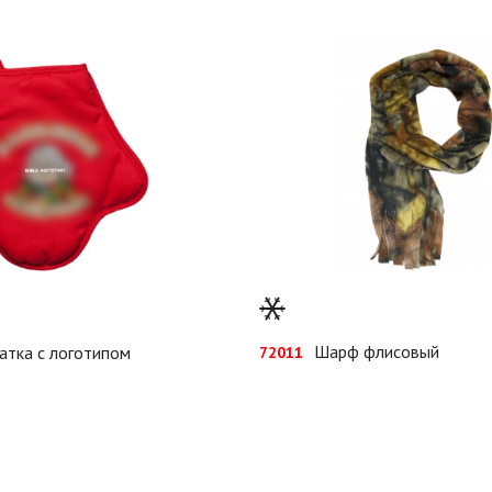
Шарф флисовый
атка с логотипом
72011