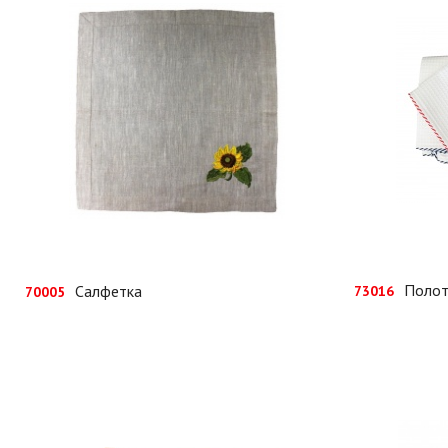
Полот
Салфетка
73016
70005