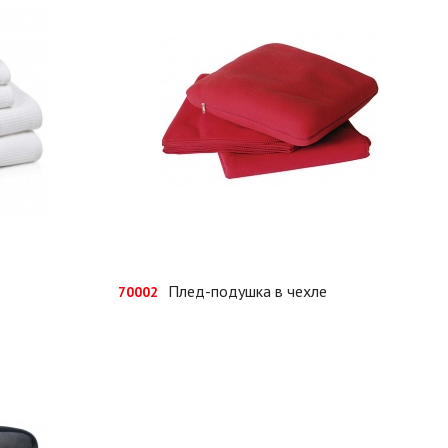
Плед-подушка в чехле
70002