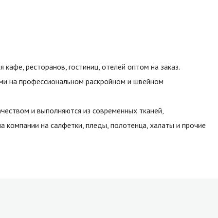
кафе, ресторанов, гостиниц, отелей оптом на заказ.
ми на профессиональном раскройном и швейном
чеством и выполняются из современных тканей,
па компании на
салфетки
,
пледы
, полотенца, халаты и прочие