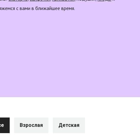
вяжемся с вами в ближайшее время.
се
Взрослая
Детская