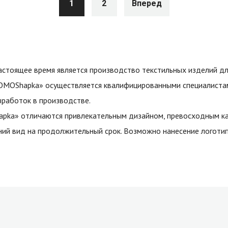
1
2
Вперед
тоящее время является производство текстильных изделий для 
PROMOShapka» осуществляется квалифицированными специалиста
зработок в производстве.
apka» отличаются привлекательным дизайном, превосходным ка
ний вид на продолжительный срок. Возможно нанесение логоти