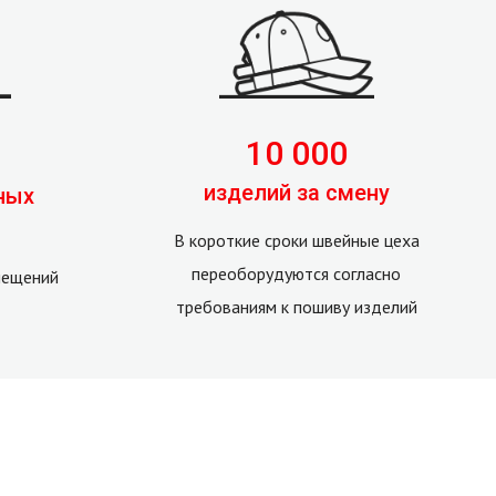
10 000
изделий за смену
ных
В короткие сроки швейные цеха
переоборудуются согласно
мещений
требованиям к пошиву изделий