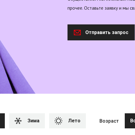
прочее. Оставьте заявку и мы с
Отправить запрос
Зима
Лето
В
Возраст