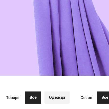
Все
Одежда
Все
Товары
Сезон