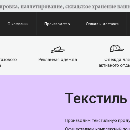
О компании
Производство
Оплата и доставка
газового
Рекламная одежда
Одежда для
а
активного отд
Текстиль
Производим текстильную продук
Осуществляем комплексный по