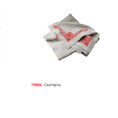
Скатерть
70006