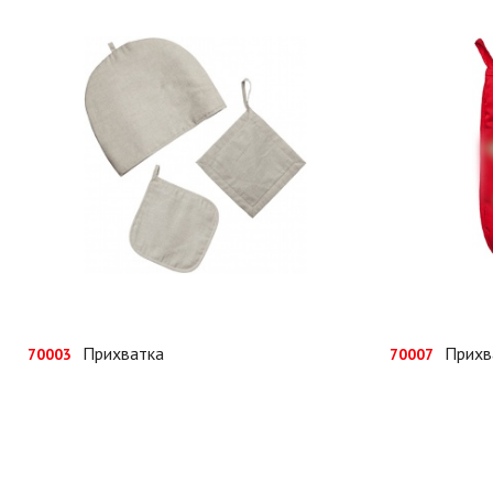
Прихватка
Прихв
70003
70007