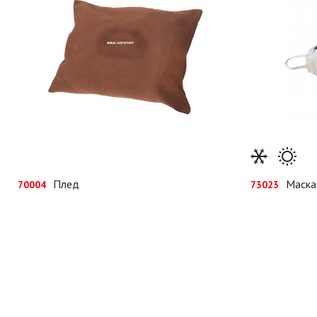
Плед
Маска
70004
73023