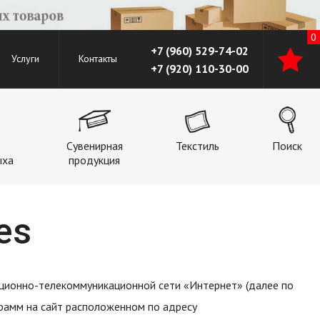
0
+7 (960) 529-74-02
Услуги
Контакты
+7 (920) 110-30-00
Сувенирная
Текстиль
Поиск
ыха
продукция
es
мационно-телекоммуникационной сети «Интернет» (далее по
рамм на сайт расположенном по адресу