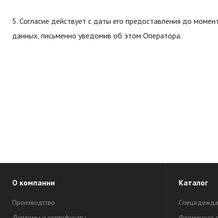
5. Согласие действует с даты его предоставления до моме
данных, письменно уведомив об этом Оператора.
О компании
Каталог
Производство
Спецодежда
Дипломы и сертификаты
Форменная 