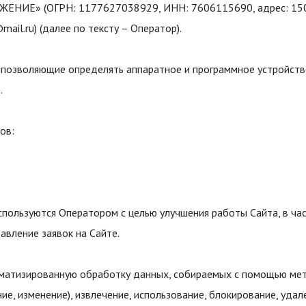
ЕНИЕ» (ОГРН: 1177627038929, ИНН: 7606115690, адрес: 150030,
mail.ru) (далее по тексту – Оператор).
s, позволяющие определять аппаратное и программное устройств
.
ов:
спользуются Оператором с целью улучшения работы Сайта, в ча
авление заявок на Сайте.
матизированную обработку данных, собираемых с помощью метр
ие, изменение), извлечение, использование, блокирование, удал