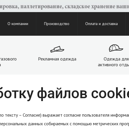
О компании
Производство
Оплата и доставка
газового
Рекламная одежда
Одежда для
а
активного отд
ботку файлов cooki
 по тексту – Согласие) выражает согласие пользователя инфор
 персональных данных собираемых с помощью метрических прог