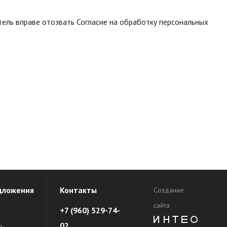
тель вправе отозвать Согласие на обработку персональных
дложения
Контакты
Создание
сайта
+7 (960) 529-74-
02
я