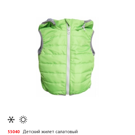
Детский жилет салатовый
53040