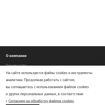
О компании
Производство
Дипломы и сертификаты
На сайте используются файлы cookies и инструменты
аналитики. Продолжая работать с сайтом,
Новости
вы соглашаетесь с использованием файлов cookies
Статьи
и других персональных данных, в соответствии
с
Согласием на обработку файлов cookies
.