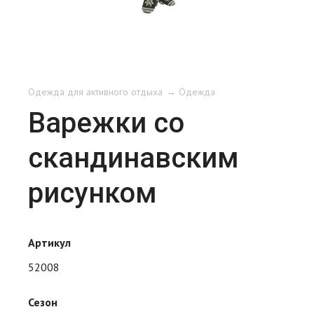
Одежда для активного отдыха
Одежда
Варежки со
скандинавским
рисунком
Артикул
52008
Сезон