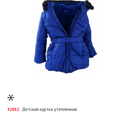
Детская куртка утепленная
52032