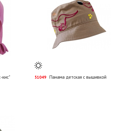
-кис"
Панама детская с вышивкой
51049