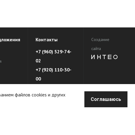
дложения
Контакты
Создание
сайта
+7 (960) 529-74-
02
я
+7 (920) 110-30-
00
еды
ванием файлов cookies и других
Соглашаюсь