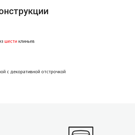
конструкции
из
шести
клиньев
ой с декоративной отстрочкой