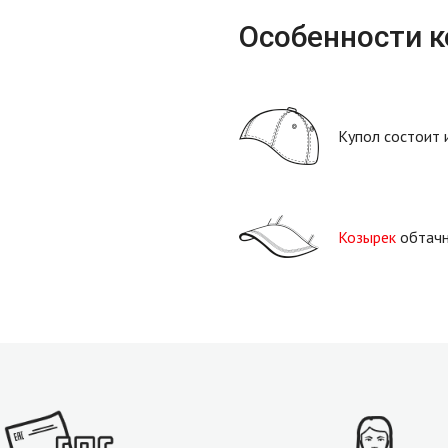
Особенности 
Купол состоит 
Козырек
обтачн