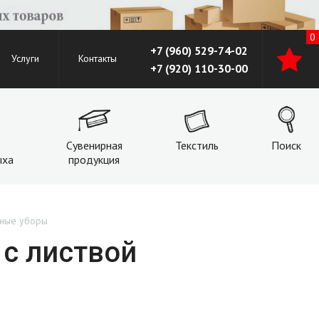
0
+7 (960) 529-74-02
Услуги
Контакты
+7 (920) 110-30-00
Сувенирная
Текстиль
Поиск
ыха
продукция
вные уборы
 с листвой