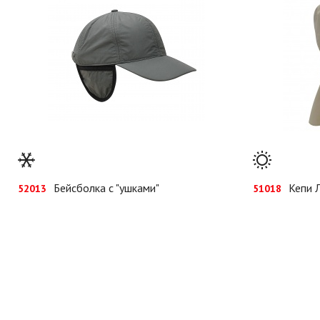
Бейсболка с "ушками"
Кепи 
52013
51018