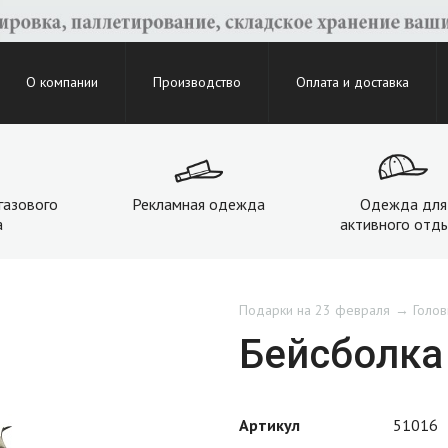
О компании
Производство
Оплата и доставка
газового
Рекламная одежда
Одежда для
а
активного отд
Подарки на 23 февраля
Голо
Бейсболка
Артикул
51016