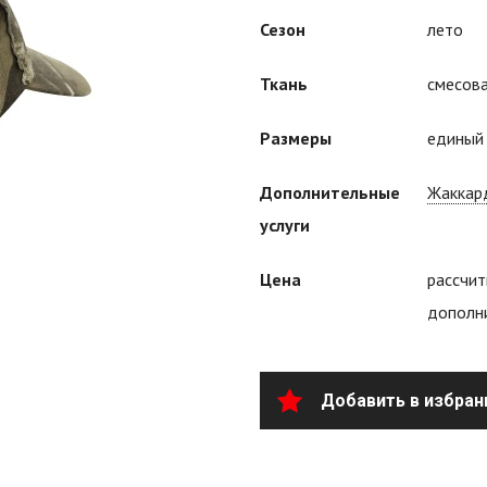
Сезон
лето
Ткань
смесов
Размеры
едины
Дополнительные
Жаккар
услуги
Цена
рассчит
дополни
Добавить в избран