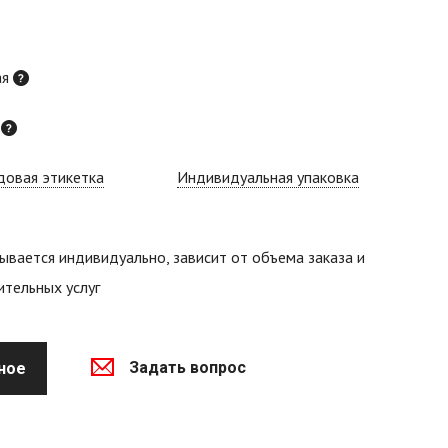
ая
й
довая этикетка
Индивидуальная упаковка
ывается индивидуально, зависит от объема заказа и
тельных услуг
Задать вопрос
ное