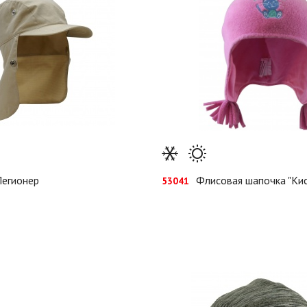
Легионер
Флисовая шапочка "Кис
53041