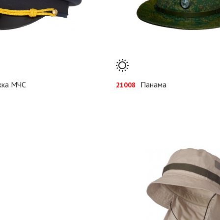
жка МЧС
Панама
21008