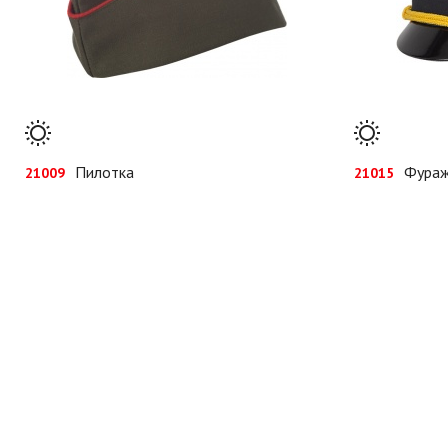
Пилотка
Фура
21009
21015