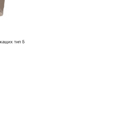
жащих тип Б