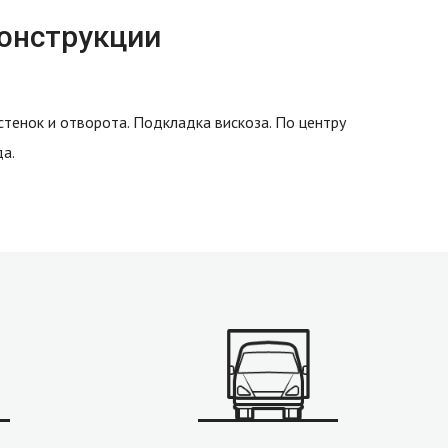
конструкции
 стенок и отворота. Подкладка вискоза. По центру
да.