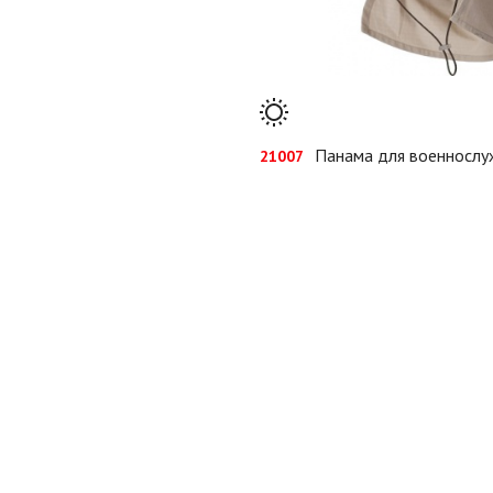
Панама для военнослу
21007