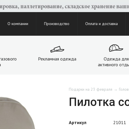
О компании
Производство
Оплата и доставка
газового
Рекламная одежда
Одежда для
а
активного отд
Подарки на 23 февраля
Голо
Пилотка с
Артикул
21011