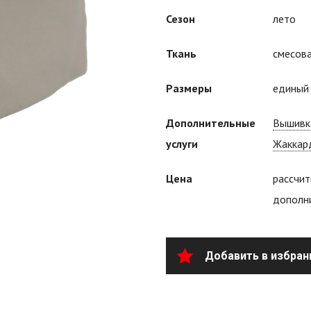
Сезон
лето
Ткань
смесов
Размеры
едины
Дополнительные
Вышивк
услуги
Жаккар
Цена
рассчит
дополни
Добавить в избран