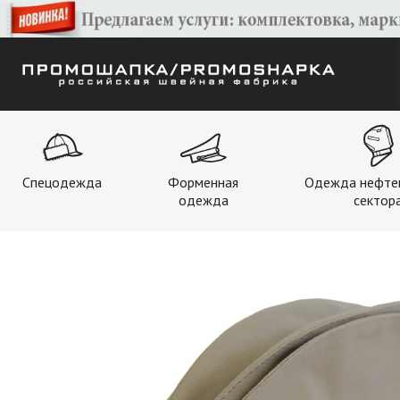
Спецодежда
Форменная
Одежда нефте
одежда
сектор