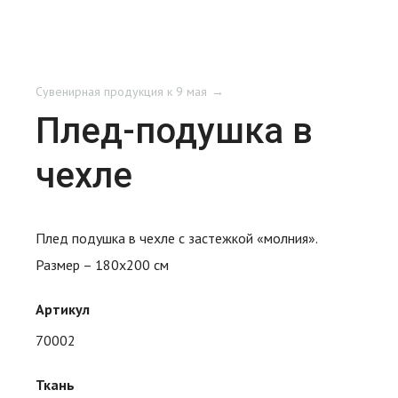
Сувенирная продукция к 9 мая
Плед-подушка в
чехле
Плед подушка в чехле с застежкой «молния».
Размер – 180х200 см
Артикул
70002
Ткань