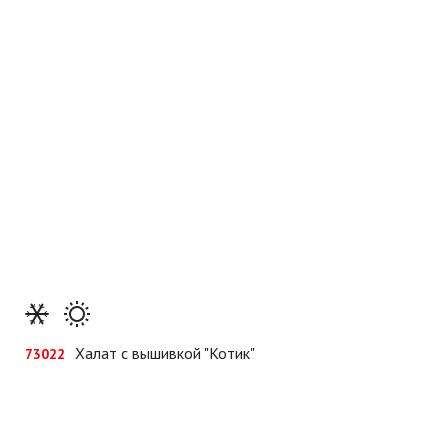
Халат с вышивкой "Котик"
73022