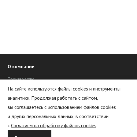
О компании
Производство
Дипломы и сертификаты
На сайте используются файлы cookies и инструменты
аналитики. Продолжая работать с сайтом,
Новости
вы соглашаетесь с использованием файлов cookies
Статьи
и других персональных данных, в соответствии
с
Согласием на обработку файлов cookies
.
Политика обработки персональных данных