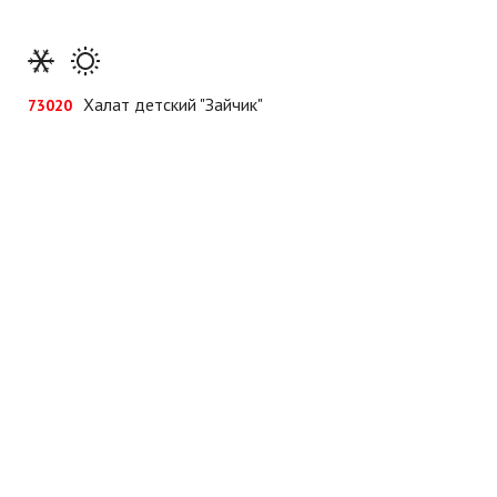
Халат детский "Зайчик"
73020