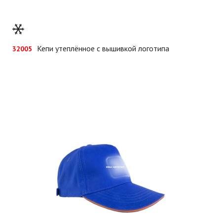
Кепи утеплённое с вышивкой логотипа
32005