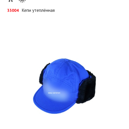
Кепи утеплённая
33004