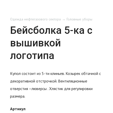
Одежда нефтегазового сектора
Головные уборы
Бейсболка 5-ка с
вышивкой
логотипа
Купол состоит из 5-ти клиньев. Козырек обтачной с
декоративной отстрочкой. Вентиляционные
отверстия –люверсы . Хлястик для регулировки
размера.
Артикул