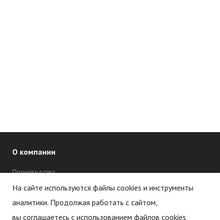
О компании
Производство
Дипломы и сертификаты
На сайте используются файлы cookies и инструменты
аналитики. Продолжая работать с сайтом,
Новости
вы соглашаетесь с использованием файлов cookies
Статьи