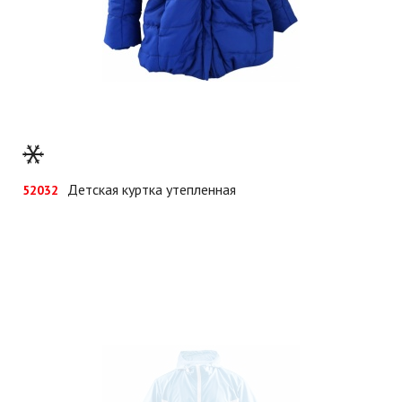
Детская куртка утепленная
52032