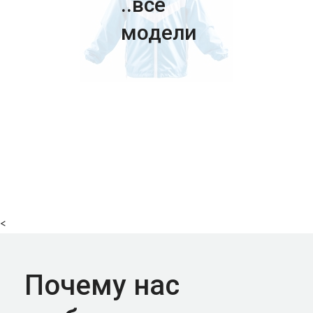
..все
модели
<
Почему нас