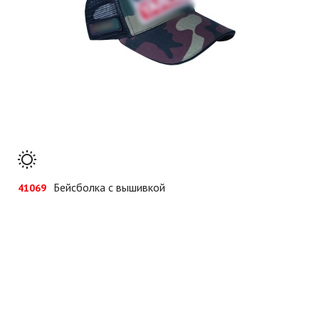
Бейсболка с вышивкой
41069