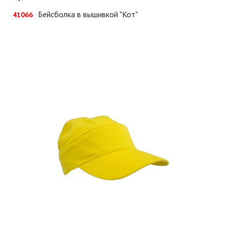
Бейсболка в вышивкой "Кот"
41066