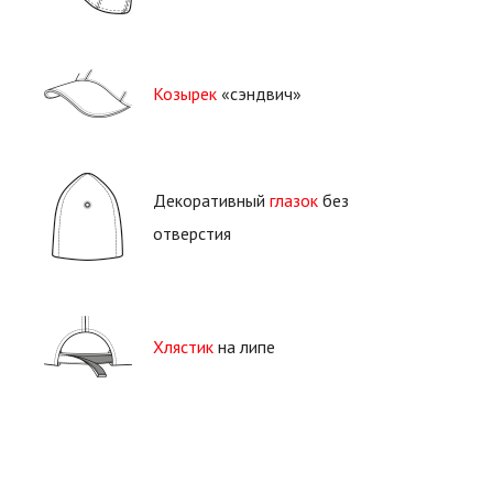
Козырек
«сэндвич»
Декоративный
глазок
без
отверстия
Хлястик
на липе