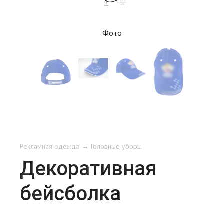
Фото
Рекламная одежда
Головные уборы
Декоративная
бейсболка