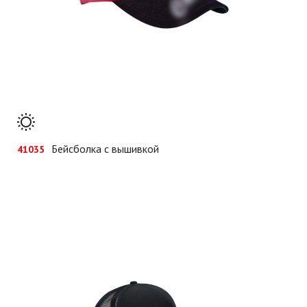
Бейсболка с вышивкой
41035