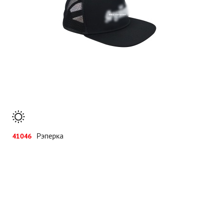
Рэперка
41046