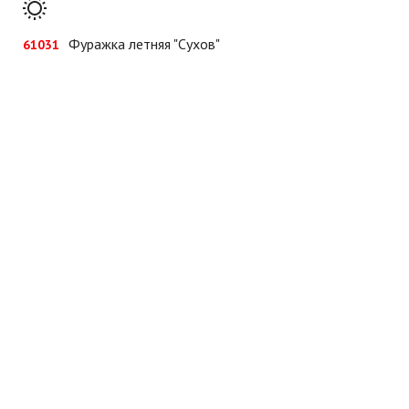
Фуражка летняя "Сухов"
61031