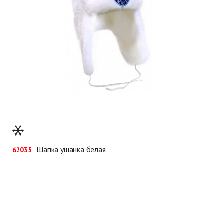
Шапка ушанка белая
62035