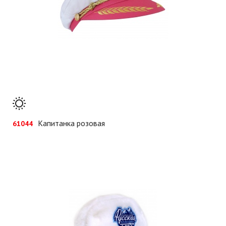
Капитанка розовая
61044