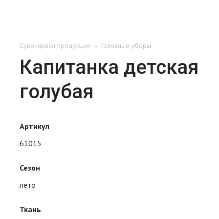
Сувенирная продукция
Головные уборы
Капитанка детская
голубая
Артикул
61015
Сезон
лето
Ткань