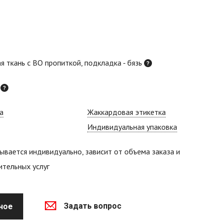
я ткань с ВО пропиткой, подкладка - бязь
й
а
Жаккардовая этикетка
Индивидуальная упаковка
ывается индивидуально, зависит от объема заказа и
тельных услуг
Задать вопрос
ное