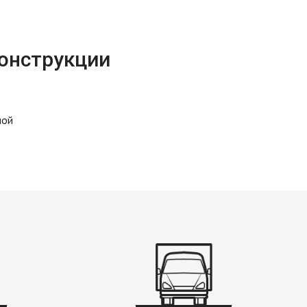
конструкции
ной