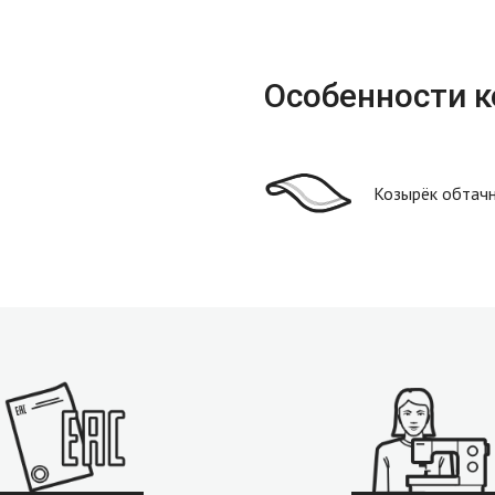
Особенности 
Козырёк обтач