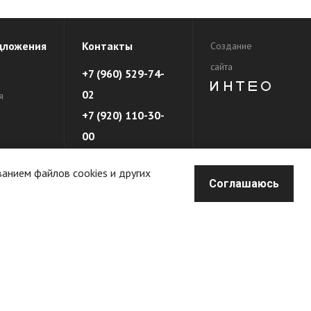
дложения
Контакты
Создание
сайта
+7 (960) 529-74-
02
я
+7 (920) 110-30-
00
еды
ванием файлов cookies и других
Соглашаюсь