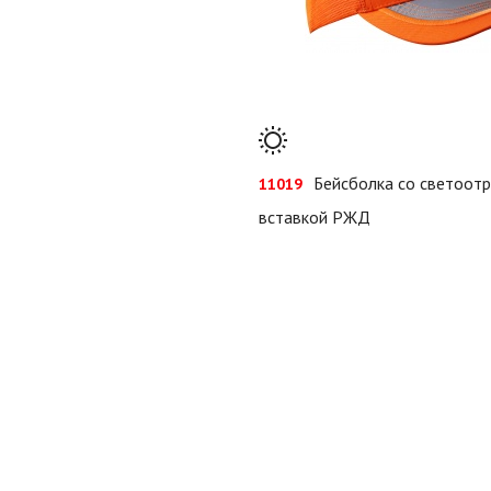
Бейсболка со светоо
11019
вставкой РЖД