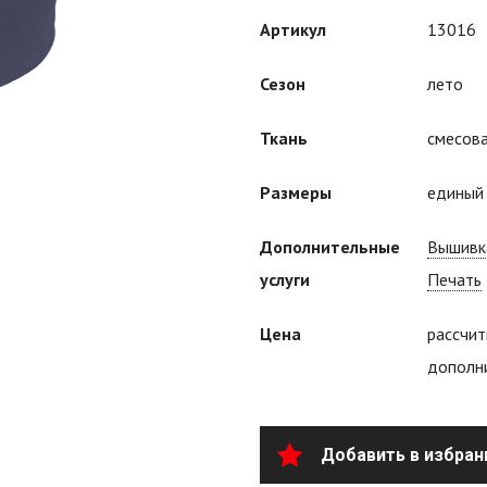
Артикул
13016
Сезон
лето
Ткань
смесова
Размеры
едины
Дополнительные
Вышивк
услуги
Печать
Цена
рассчит
дополни
Добавить в избран