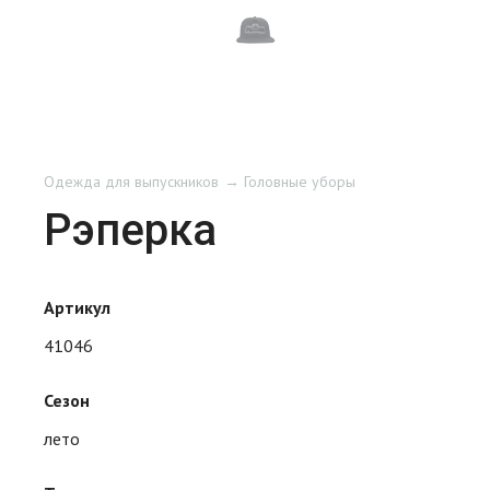
Одежда для выпускников
Головные уборы
Рэперка
Артикул
41046
Сезон
лето