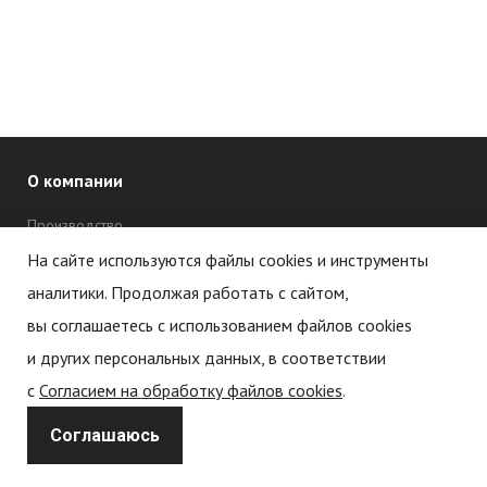
О компании
Производство
Дипломы и сертификаты
На сайте используются файлы cookies и инструменты
аналитики. Продолжая работать с сайтом,
Новости
вы соглашаетесь с использованием файлов cookies
Статьи
и других персональных данных, в соответствии
с
Согласием на обработку файлов cookies
.
Политика обработки персональных данных
Соглашаюсь
Политика конфиденциальности
Согласие на обработку