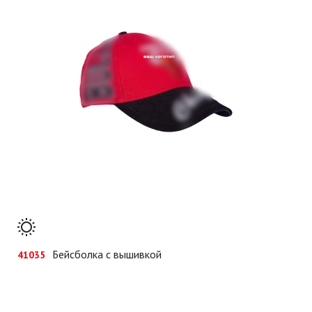
Бейсболка с вышивкой
41035