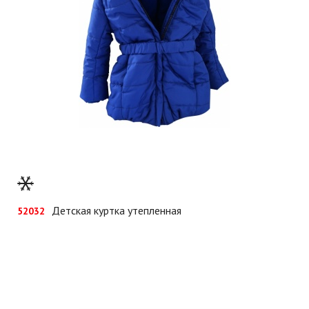
Детская куртка утепленная
52032