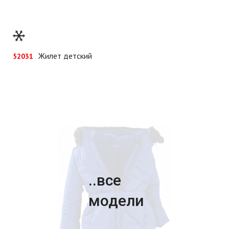
Жилет детский
52031
..все
модели