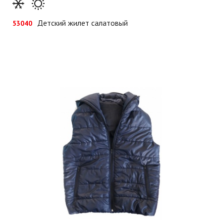
Детский жилет салатовый
53040